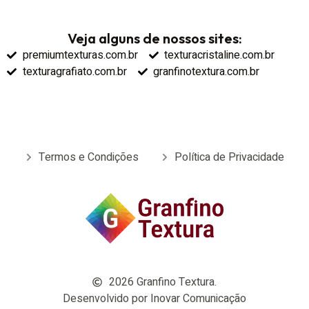
Veja alguns de nossos sites:
premiumtexturas.com.br
texturacristaline.com.br
texturagrafiato.com.br
granfinotextura.com.br
Termos e Condições
Política de Privacidade
2026
Granfino Textura.
Desenvolvido por Inovar Comunicação