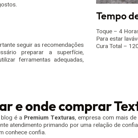
gostos.
Tempo de
Toque – 4 Hora
Para estar laváv
portante seguir as recomendações
Cura Total – 12
ssário preparar a superfície,
tilizar ferramentas adequadas,
ar e onde comprar Text
 blog é a
Premium Texturas
, empresa com mais de
ente atendimento primando por uma relação de confi
m conhece confia.