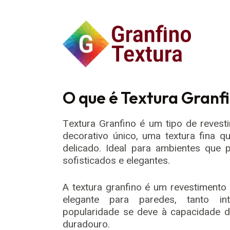
O que é Textura Granf
Textura Granfino é um tipo de reves
decorativo único, uma textura fina 
delicado. Ideal para ambientes que
sofisticados e elegantes.
A textura granfino é um revestimento
elegante para paredes, tanto in
popularidade se deve à capacidade de
duradouro.