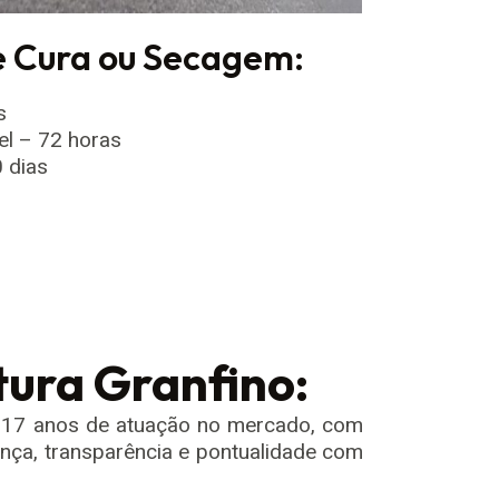
 Cura ou Secagem:
s
el – 72 horas
0 dias
ura Granfino:
 17 anos de atuação no mercado, com
ança, transparência e pontualidade com