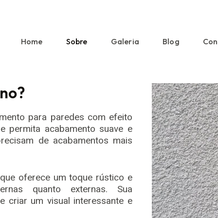
Home
Sobre
Galeria
Blog
Con
ino?
timento para paredes com efeito
que permita acabamento suave e
 precisam de acabamentos mais
 que oferece um toque rústico e
ternas quanto externas. Sua
 criar um visual interessante e