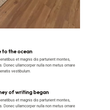
 to the ocean
enatibus et magnis dis parturient montes,
us. Donec ullamcorper nulla non metus ornare
enatis vestibulum.
ney of writing began
enatibus et magnis dis parturient montes,
us. Donec ullamcorper nulla non metus ornare