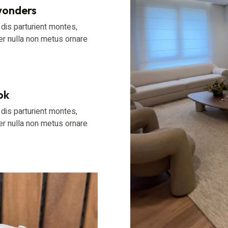
wonders
dis parturient montes,
er nulla non metus ornare
ok
dis parturient montes,
er nulla non metus ornare