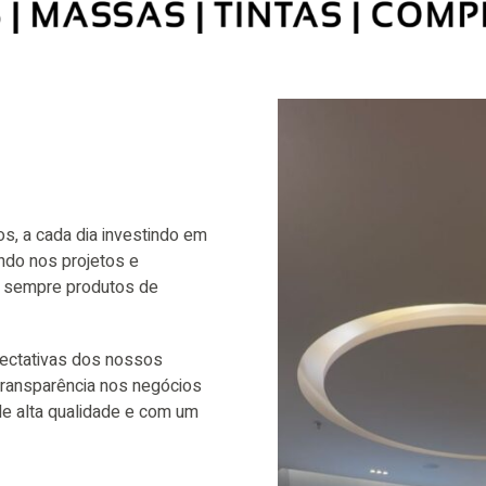
s, a cada dia investindo em
ando nos projetos e
r sempre produtos de
ectativas dos nossos
 transparência nos negócios
de alta qualidade e com um