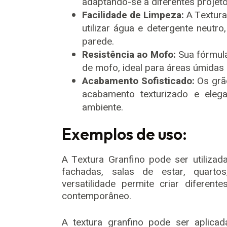
adaptando-se a diferentes projeto
Facilidade de Limpeza:
A Textura 
utilizar água e detergente neutro
parede.
Resistência ao Mofo:
Sua fórmula
de mofo, ideal para áreas úmidas
Acabamento Sofisticado:
Os grã
acabamento texturizado e elega
ambiente.
Exemplos de uso:
A Textura Granfino pode ser utiliza
fachadas, salas de estar, quarto
versatilidade permite criar diferent
contemporâneo.
A textura granfino pode ser aplicad