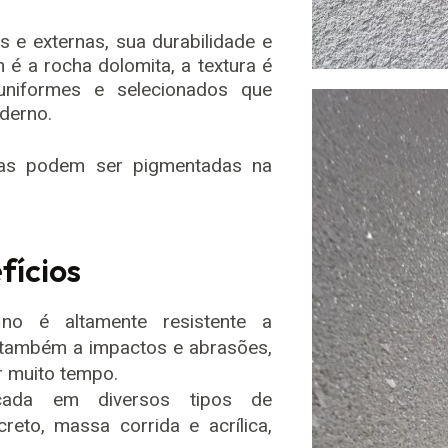
s e externas, sua durabilidade e
é a rocha dolomita, a textura é
niformes e selecionados que
derno.
mas podem ser pigmentadas na
.
fícios
no é altamente resistente a
e também a impactos e abrasões,
r muito tempo.
ada em diversos tipos de
creto, massa corrida e acrílica,