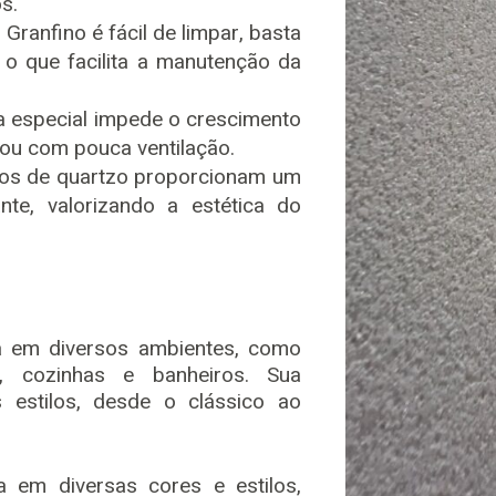
s.
Granfino é fácil de limpar, basta
, o que facilita a manutenção da
 especial impede o crescimento
 ou com pouca ventilação.
os de quartzo proporcionam um
nte, valorizando a estética do
da em diversos ambientes, como
s, cozinhas e banheiros. Sua
es estilos, desde o clássico ao
a em diversas cores e estilos,