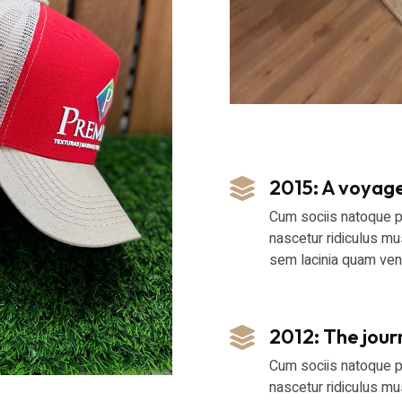
2015: A voyage
Cum sociis natoque p
nascetur ridiculus m
sem lacinia quam ven
2012: The jour
Cum sociis natoque p
nascetur ridiculus m